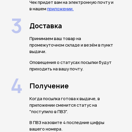
Чек придет вам на электронную почту и
в нашем
приложении.
3
Доставка
Принимаем ваш товар на
промежуточном складе и везём в пункт
выдачи.
Оповещения о статусах посылки будут
приходить на вашу почту.
4
Получение
Когда посылка готова к выдаче, в
приложении сменится статус на
"поступило в ПВЗ".
В ПВЗ назовите 4 последние цифры
вашего номера.