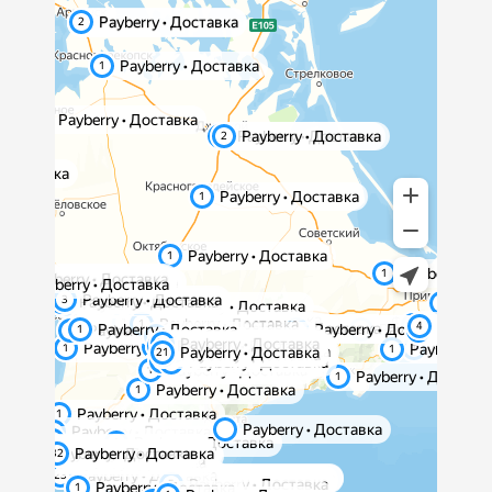
мы уведомим по электронной почте, а статус
заказа в
приложении Payberry
сменится на
“Поступило в ПВЗ”.